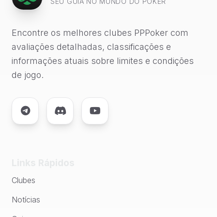
SEU GUIA NO MUNDO DO POKER
Encontre os melhores clubes PPPoker com
avaliações detalhadas, classificações e
informações atuais sobre limites e condições
de jogo.
Links Rápidos
Clubes
Notícias