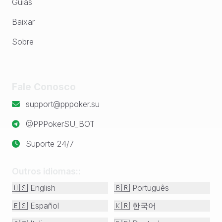
Guias
Baixar
Sobre
Fale Conosco
support@pppoker.su
@PPPokerSU_BOT
Suporte 24/7
Outros idiomas:
:
🇺🇸
English
🇧🇷
Português
🇪🇸
Español
🇰🇷
한국어