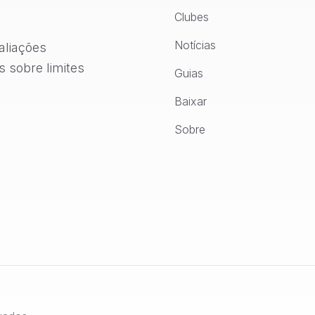
Clubes
Notícias
aliações
s sobre limites
Guias
Baixar
Sobre