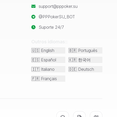
support@pppoker.su
@PPPokerSU_BOT
Suporte 24/7
Outros idiomas:
:
🇺🇸
English
🇧🇷
Português
🇪🇸
Español
🇰🇷
한국어
🇮🇹
Italiano
🇩🇪
Deutsch
🇫🇷
Français