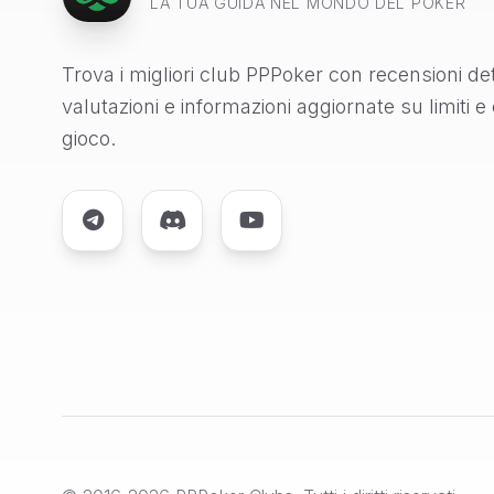
LA TUA GUIDA NEL MONDO DEL POKER
Trova i migliori club PPPoker con recensioni det
valutazioni e informazioni aggiornate su limiti e 
gioco.