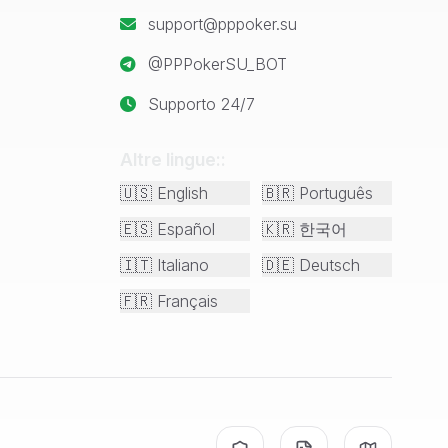
support@pppoker.su
@PPPokerSU_BOT
Supporto 24/7
Altre lingue:
:
🇺🇸
English
🇧🇷
Português
🇪🇸
Español
🇰🇷
한국어
🇮🇹
Italiano
🇩🇪
Deutsch
🇫🇷
Français