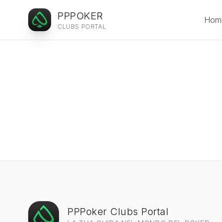
PPPOKER
Hom
CLUBS PORTAL
PPPoker Clubs Portal