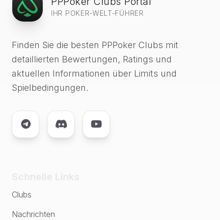
PPPoker Clubs Portal
IHR POKER-WELT-FÜHRER
Finden Sie die besten PPPoker Clubs mit
detaillierten Bewertungen, Ratings und
aktuellen Informationen über Limits und
Spielbedingungen.
Schnelle Links
Clubs
Nachrichten