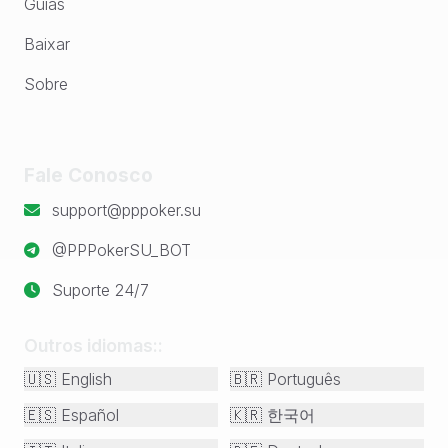
Guias
Baixar
Sobre
Fale Conosco
support@pppoker.su
@PPPokerSU_BOT
Suporte 24/7
Outros idiomas:
:
🇺🇸
English
🇧🇷
Português
🇪🇸
Español
🇰🇷
한국어