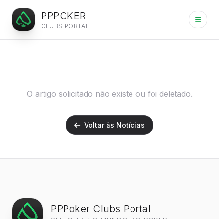
PPPOKER
CLUBS PORTAL
Artigo não encontrado
O artigo solicitado não existe ou foi deletado.
Voltar às Notícias
PPPoker Clubs Portal