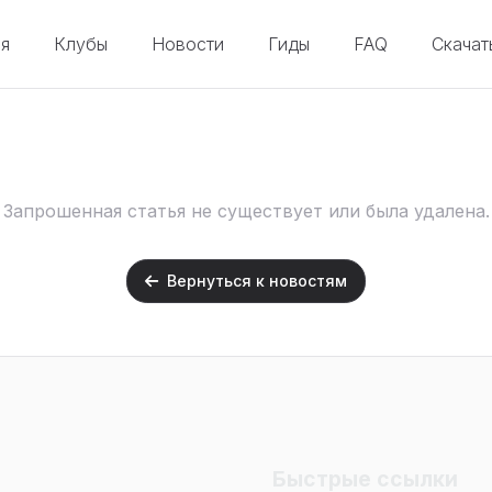
я
Клубы
Новости
Гиды
FAQ
Скачат
Статья не найдена
Запрошенная статья не существует или была удалена.
Вернуться к новостям
Быстрые ссылки