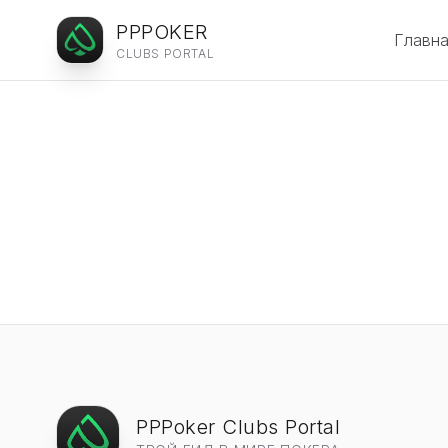
PPPOKER
Главна
CLUBS PORTAL
PPPoker Clubs Portal