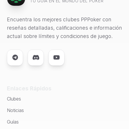
TU GUÍA EN EL MUNDO DEL POKER
Encuentra los mejores clubes PPPoker con
reseñas detalladas, calificaciones e información
actual sobre límites y condiciones de juego.
Enlaces Rápidos
Clubes
Noticias
Guías