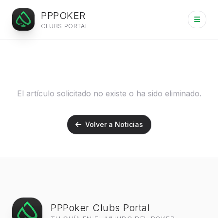
PPPOKER
CLUBS PORTAL
Artículo no encontrado
El artículo solicitado no existe o ha sido eliminado.
Volver a Noticias
PPPoker Clubs Portal