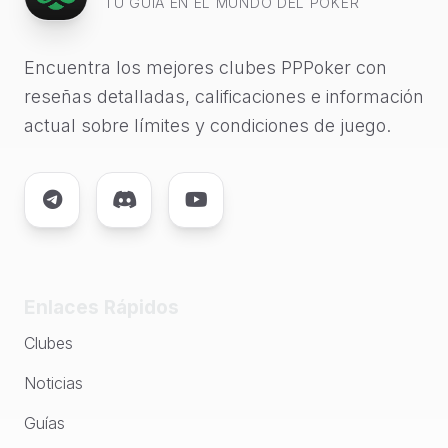
TU GUÍA EN EL MUNDO DEL POKER
Encuentra los mejores clubes PPPoker con
reseñas detalladas, calificaciones e información
actual sobre límites y condiciones de juego.
Enlaces Rápidos
Clubes
Noticias
Guías