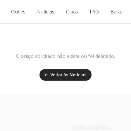
Clubes
Notícias
Guias
FAQ
Baixar
Artigo não encontrado
O artigo solicitado não existe ou foi deletado.
Voltar às Notícias
Links Rápidos