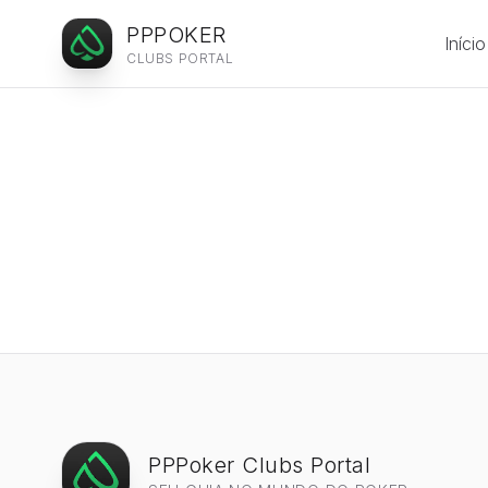
PPPOKER
Início
CLUBS PORTAL
PPPoker Clubs Portal