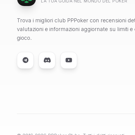
LA TUA GUIDA NEL MONDO DEL POKER
Trova i migliori club PPPoker con recensioni det
valutazioni e informazioni aggiornate su limiti e 
gioco.