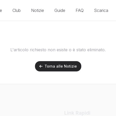
e
Club
Notizie
Guide
FAQ
Scarica
Articolo non trovato
L'articolo richiesto non esiste o è stato eliminato.
Torna alle Notizie
Link Rapidi