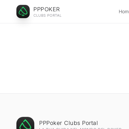
PPPOKER
Hom
CLUBS PORTAL
PPPoker Clubs Portal