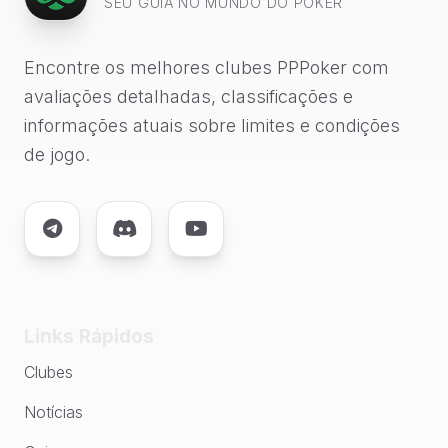
SEU GUIA NO MUNDO DO POKER
Encontre os melhores clubes PPPoker com
avaliações detalhadas, classificações e
informações atuais sobre limites e condições
de jogo.
Links Rápidos
Clubes
Notícias