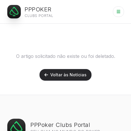
PPPOKER
CLUBS PORTAL
Artigo não encontrado
O artigo solicitado não existe ou foi deletado.
Voltar às Notícias
PPPoker Clubs Portal